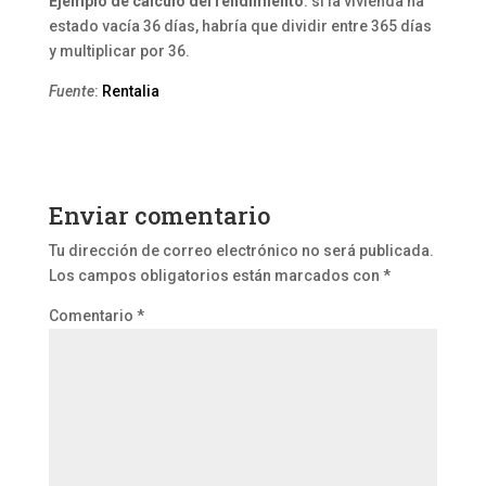
Ejemplo de cálculo del rendimiento
: si la vivienda ha
estado vacía 36 días, habría que dividir entre 365 días
y multiplicar por 36.
Fuente
:
Rentalia
Enviar comentario
Tu dirección de correo electrónico no será publicada.
Los campos obligatorios están marcados con
*
Comentario
*