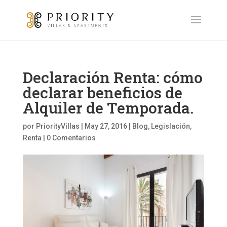
Declaración Renta: cómo
declarar beneficios de
Alquiler de Temporada.
por
PriorityVillas
|
May 27, 2016
|
Blog
,
Legislación
,
Renta
|
0 Comentarios