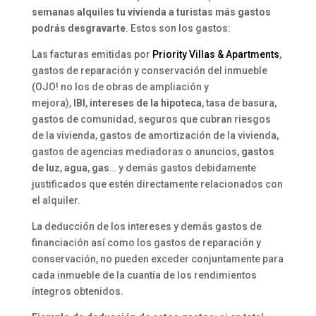
semanas alquiles tu vivienda a turistas más gastos
podrás desgravarte
. Estos son los gastos:
Las facturas emitidas por
Priority Villas & Apartments
,
gastos de reparación y conservación del inmueble
(OJO! no los de obras de ampliación y
mejora),
IBI
,
intereses de la hipoteca
, tasa de basura,
gastos de comunidad, seguros que cubran riesgos
de la vivienda, gastos de amortización de la vivienda,
gastos de agencias mediadoras o anuncios,
gastos
de luz
,
agua
,
gas
… y demás gastos debidamente
justificados que estén directamente relacionados con
el alquiler.
La deducción de los intereses y demás gastos de
financiación así como los gastos de reparación y
conservación, no pueden exceder conjuntamente para
cada inmueble de la cuantía de los rendimientos
íntegros obtenidos.