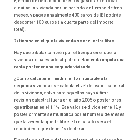
Ejemplo de deducción de estos gastos
: si en total
alquilas la vivienda por un período de tiempo de tres
meses, y pagas anualmente 400 euros de IBI podrás
descontar 100 euros (la cuarta parte del importe
total).
2) tiempo en el que la vivienda se encuentra libre
Hay que tributar también por el tiempo en el que la
vivienda no ha estado alquilada.
Hacienda imputa una
renta por tener una segunda vivienda
.
¿Cómo
calcular el rendimiento imputable a la
segunda vivienda
? se calcula el 2% del valor catastral
de la vivienda, salvo para aquellas cuya última
revisión catastral fuera en el año 2005 o posteriores,
que tributan en el 1,1%. Ese valor se divide entre 12 y
posteriormente se multiplica por el número de meses
que la vivienda queda libre. El resultado será el
rendimiento que deberás declarar.