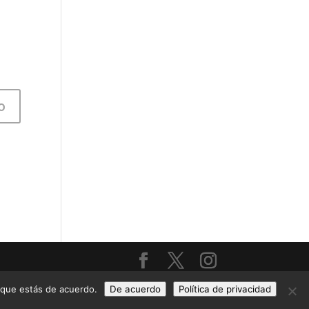
s que estás de acuerdo.
De acuerdo
Política de privacidad