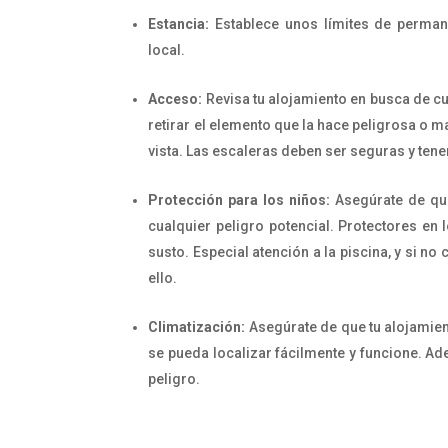
Estancia:
Establece unos límites de permane
local.
Acceso:
Revisa tu alojamiento en busca de 
retirar el elemento que la hace peligrosa o m
vista. Las escaleras deben ser seguras y tene
Protección para los niños:
Asegúrate de que
cualquier peligro potencial. Protectores e
susto. Especial atención a la piscina, y si no
ello.
Climatización:
Asegúrate de que tu alojamien
se pueda localizar fácilmente y funcione. A
peligro.