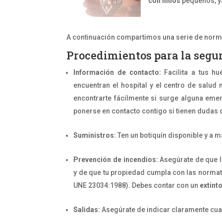
con niños
pequeños, ya
A continuación compartimos una serie de norm
Procedimientos para la segur
Información de contacto:
Facilita a tus h
encuentran el hospital y el centro de salu
encontrarte fácilmente si surge alguna em
ponerse en contacto contigo si tienen dudas 
Suministros:
Ten un botiquín disponible y a 
Prevención de incendios:
Asegúrate de que l
y de que tu propiedad cumpla con las normat
UNE 23034:1988). Debes contar con un
extint
Salidas:
Asegúrate de indicar claramente cua