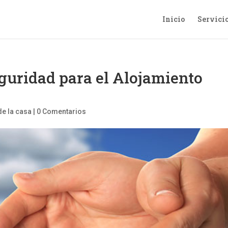
Inicio
Servici
guridad para el Alojamiento
e la casa
|
0 Comentarios