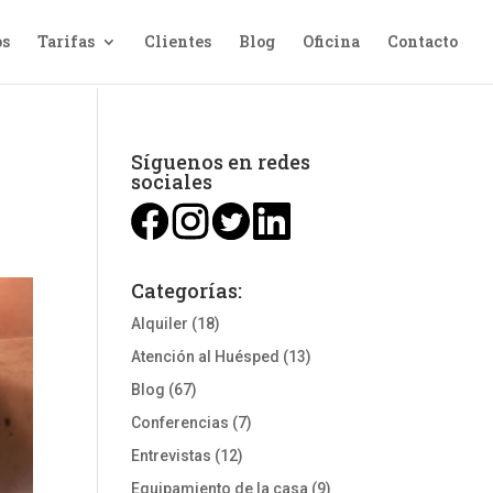
os
Tarifas
Clientes
Blog
Oficina
Contacto
Síguenos en redes
sociales
Categorías:
Alquiler
(18)
Atención al Huésped
(13)
Blog
(67)
Conferencias
(7)
Entrevistas
(12)
Equipamiento de la casa
(9)