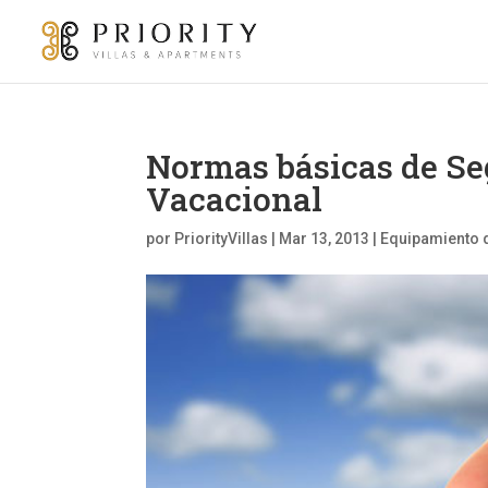
Normas básicas de Se
Vacacional
por
PriorityVillas
|
Mar 13, 2013
|
Equipamiento d