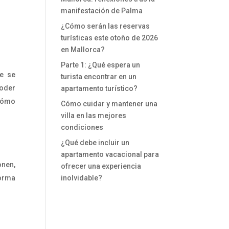
manifestación de Palma
¿Cómo serán las reservas
turísticas este otoño de 2026
en Mallorca?
Parte 1: ¿Qué espera un
de se
turista encontrar en un
poder
apartamento turístico?
 cómo
Cómo cuidar y mantener una
villa en las mejores
condiciones
¿Qué debe incluir un
apartamento vacacional para
onen,
ofrecer una experiencia
norma
inolvidable?