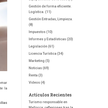
Gestión de forma eficiente.
Logística.
(11)
Gestión Entradas, Limpieza.
(8)
Impuestos
(10)
Informes y Estadísticas
(20)
Legislación
(61)
Licencia Turística
(34)
Marketing
(5)
Noticias
(69)
Renta
(3)
Videos
(4)
tomar
te la
Artículos Recientes
Turismo responsable en
ilias
Mallorca: reflexiones tras la