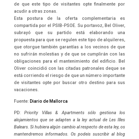
de que este tipo de visitantes opte finalmente por
acudir a otras zonas.
Esta postura de la oferta complementaria es
compartida por el PSIB-PSOE. Su portavoz, Bel Oliver,
subrayó que su partido está elaborando una
propuesta para que se regulen este tipo de alquileres,
que otorgue también garantías a los vecinos de que
no sufrirán molestias y de que se cumplirán con las
obligaciones para el mantenimiento del edificio. Bel
Oliver coincidió con las citadas patronales deque se
está corriendo el riesgo de que un número importante
de visitantes opte por buscar otro destino para sus
vacaciones.
Fuente:
Diario de Mallorca
PD:
Priority Villas & Apartments sólo gestiona los
alojamientos que se adapten a la ley actual de Les Illes
Balears. Si hubiera algún cambio al respecto de esta ley, os
mantendremos informados. Os podeis suscribir al blog