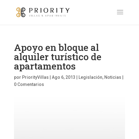
Apoyo en bloque al
alquiler turístico de
apartamentos
por
PriorityVillas
|
Ago 6, 2013
|
Legislación
,
Noticias
|
0 Comentarios