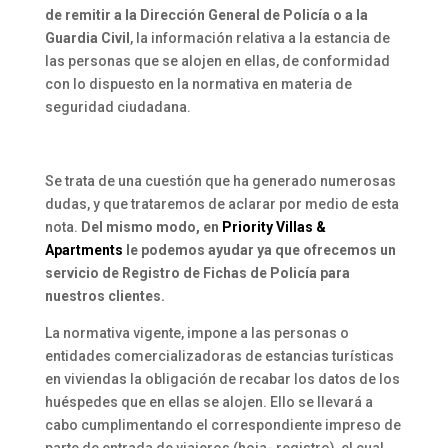
de remitir a la Dirección General de Policía o a la
Guardia Civil
, la información relativa a la estancia de
las personas que se alojen en ellas, de conformidad
con lo dispuesto en la normativa en materia de
seguridad ciudadana.
Se trata de una cuestión que ha generado numerosas
dudas, y que trataremos de aclarar por medio de esta
nota.
Del mismo modo, en
Priority Villas &
Apartments
le podemos ayudar ya que ofrecemos un
servicio de Registro de Fichas de Policía para
nuestros clientes.
La normativa vigente, impone a las personas o
entidades comercializadoras de estancias turísticas
en viviendas la obligación de recabar los datos de los
huéspedes que en ellas se alojen. Ello se llevará a
cabo cumplimentando el correspondiente impreso de
parte de entrada de viajeros (hoja- registro), el cual