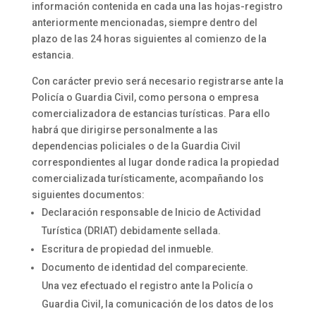
información contenida en cada una las hojas-registro
anteriormente mencionadas, siempre dentro del
plazo de las 24 horas siguientes al comienzo de la
estancia.
Con carácter previo será necesario registrarse ante la
Policía o Guardia Civil, como persona o empresa
comercializadora de estancias turísticas. Para ello
habrá que dirigirse personalmente a las
dependencias policiales o de la Guardia Civil
correspondientes al lugar donde radica la propiedad
comercializada turísticamente, acompañando los
siguientes documentos:
Declaración responsable de Inicio de Actividad
Turística (DRIAT) debidamente sellada.
Escritura de propiedad del inmueble.
Documento de identidad del compareciente.
Una vez efectuado el registro ante la Policía o
Guardia Civil, la comunicación de los datos de los