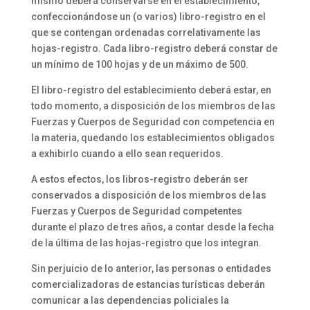
mismo deberá conservarse en el establecimiento,
confeccionándose un (o varios) libro-registro en el
que se contengan ordenadas correlativamente las
hojas-registro. Cada libro-registro deberá constar de
un mínimo de 100 hojas y de un máximo de 500.
El libro-registro del establecimiento deberá estar, en
todo momento, a disposición de los miembros de las
Fuerzas y Cuerpos de Seguridad con competencia en
la materia, quedando los establecimientos obligados
a exhibirlo cuando a ello sean requeridos.
A estos efectos, los libros-registro deberán ser
conservados a disposición de los miembros de las
Fuerzas y Cuerpos de Seguridad competentes
durante el plazo de tres años, a contar desde la fecha
de la última de las hojas-registro que los integran.
Sin perjuicio de lo anterior, las personas o entidades
comercializadoras de estancias turísticas deberán
comunicar a las dependencias policiales la