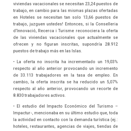
viviendas vacacionales se necesitan 23,24 puestos de
trabajo, en cambio para las mismas plazas ofertadas
en Hoteles se necesitan tan solo 13,66 puestos de
trabajo, juzguen ustedes! Entonces, si la Conselleria
d’Innovació, Recerca i Turisme reconociera la oferta
de las viviendas vacacionales que actualmente se
ofrecen y no figuran inscritas, supondría 28.912
puestos de trabajo más en las Islas.
• La oferta no inscrita ha incrementado un 19,03%
respecto al año anterior provocando un incremento
de 33.113 trabajadores en la tasa de empleo. En
cambio, la oferta inscrita se ha reducido un 5,07%
respecto al año anterior, provocando un recorte de
8.830 trabajadores activos.
• El estudio del Impacto Económico del Turismo –
Impactur-, mencionaba en su último estudio que, toda
la actividad en contacto con la demanda turística (ej.:
hoteles, restaurantes, agencias de viajes, tiendas de