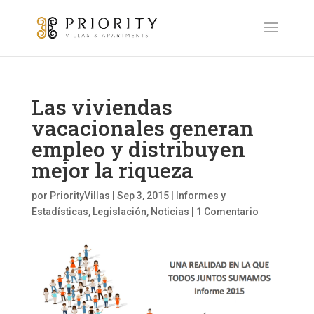
Las viviendas
vacacionales generan
empleo y distribuyen
mejor la riqueza
por
PriorityVillas
|
Sep 3, 2015
|
Informes y
Estadísticas
,
Legislación
,
Noticias
|
1 Comentario