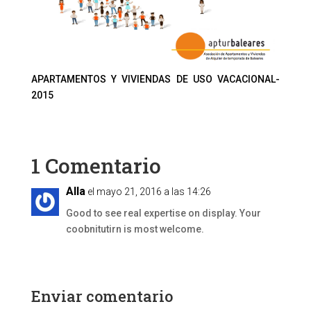
APARTAMENTOS Y VIVIENDAS DE USO VACACIONAL-
2015
1 Comentario
Alla
el mayo 21, 2016 a las 14:26
Good to see real expertise on display. Your
coobnitutirn is most welcome.
Enviar comentario