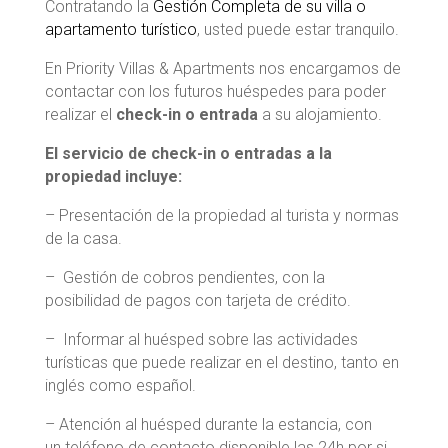
Contratando la
Gestión Completa de su villa o
apartamento turístico
, usted puede estar tranquilo.
En Priority Villas & Apartments nos encargamos de
contactar con los futuros huéspedes para poder
realizar el
check-in o entrada
a su alojamiento.
El servicio de check-in o entradas a la
propiedad incluye:
– Presentación de la propiedad al turista y normas
de la casa.
– Gestión de cobros pendientes, con la
posibilidad de pagos con tarjeta de crédito.
– Informar al huésped sobre las actividades
turísticas que puede realizar en el destino, tanto en
inglés como español.
– Atención al huésped durante la estancia, con
un
teléfono de contacto disponible las 24h
por si