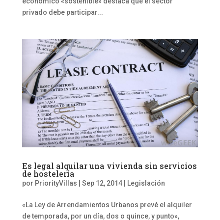
económico «sostenible» destaca que el sector
privado debe participar...
Es legal alquilar una vivienda sin servicios
de hostelería
por
PriorityVillas
|
Sep 12, 2014
|
Legislación
«La Ley de Arrendamientos Urbanos prevé el alquiler
de temporada, por un día, dos o quince, y punto»,