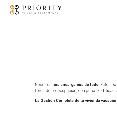
Gestión complet
Nosotros
nos encargamos de todo
. Este tip
libres de preocupación, con poca flexibilidad d
La Gestión Completa de tu vivienda vacacion