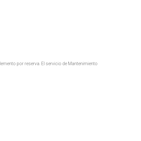
plemento por reserva. El servicio de Mantenimiento