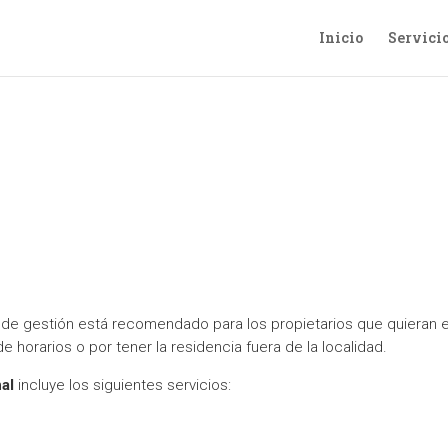
Inicio
Servici
a de vivienda vacacion
o de gestión está recomendado para los propietarios que quieran 
e horarios o por tener la residencia fuera de la localidad.
al
incluye los siguientes servicios: