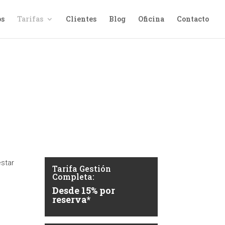
os
Tarifas
Clientes
Blog
Oficina
Contacto
al
estar
Tarifa Gestión
Completa:
Desde 15% por
reserva*