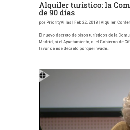
Alquiler turístico: la C
de 90 días
por
PriorityVillas
|
Feb 22, 2018
|
Alquiler
,
Confe
El nuevo decreto de pisos turísticos de la Co
Madrid, ni el Ayuntamiento, ni el Gobierno de 
favor de ese decreto porque invade...