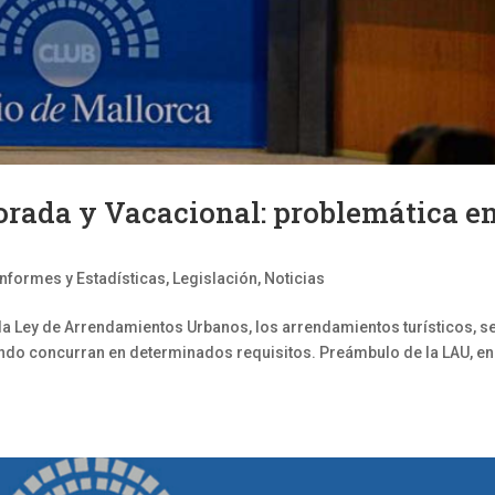
rada y Vacacional: problemática e
Informes y Estadísticas
,
Legislación
,
Noticias
 la Ley de Arrendamientos Urbanos, los arrendamientos turísticos, s
ando concurran en determinados requisitos. Preámbulo de la LAU, en