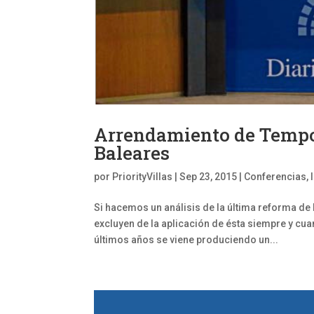
Arrendamiento de Tempo
Baleares
por
PriorityVillas
|
Sep 23, 2015
|
Conferencias
,
Si hacemos un análisis de la última reforma de
excluyen de la aplicación de ésta siempre y cu
últimos años se viene produciendo un...