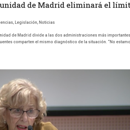
omunidad de Madrid eliminará el lími
rencias
,
Legislación
,
Noticias
munidad de Madrid divide a las dos administraciones más importante
Cifuentes comparten el mismo diagnóstico de la situación. “No estam