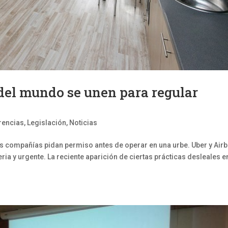
del mundo se unen para regular
rencias
,
Legislación
,
Noticias
las compañías pidan permiso antes de operar en una urbe. Uber y Air
ia y urgente. La reciente aparición de ciertas prácticas desleales e