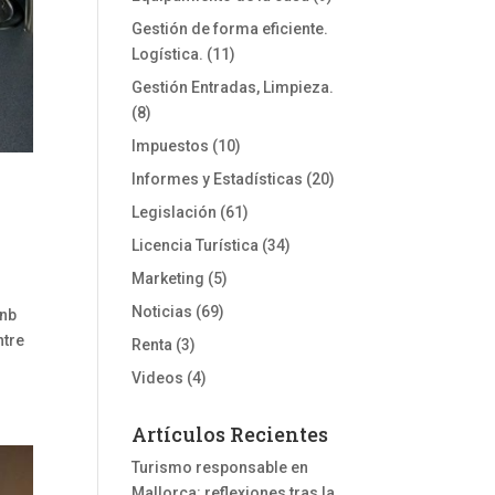
Gestión de forma eficiente.
Logística.
(11)
Gestión Entradas, Limpieza.
(8)
Impuestos
(10)
Informes y Estadísticas
(20)
Legislación
(61)
Licencia Turística
(34)
Marketing
(5)
Noticias
(69)
bnb
ntre
Renta
(3)
Videos
(4)
Artículos Recientes
Turismo responsable en
Mallorca: reflexiones tras la