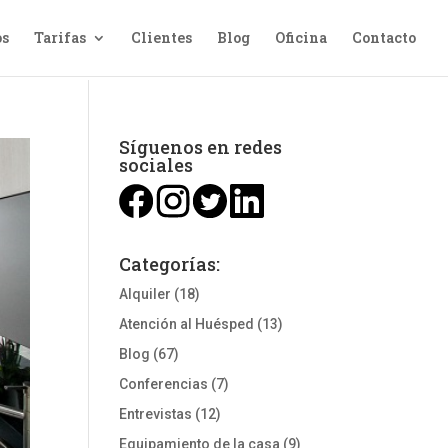
os
Tarifas
Clientes
Blog
Oficina
Contacto
Síguenos en redes
sociales
Categorías:
Alquiler
(18)
Atención al Huésped
(13)
Blog
(67)
Conferencias
(7)
Entrevistas
(12)
Equipamiento de la casa
(9)