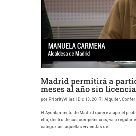
Madrid permitirá a partic
meses al año sin licencia
por
PriorityVillas
|
Dic 13, 2017
|
Alquiler
,
Confer
El Ayuntamiento de Madrid quiere atajar el pro
ello, dentro de sus competencias, va a regular 
categorías: aquellas viviendas de...