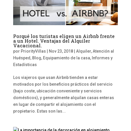
Porqué los turistas eligen un Airbnb frente
a un Hotel. Ventajas del Alquiler
Vacacional.
por
PriorityVillas
|
Nov 23, 2018
|
Alquiler
,
Atención al
Huésped
,
Blog
,
Equipamiento de la casa
,
Informes y
Estadísticas
Los viajeros que usan Airbnb tienden a estar
motivados por los beneficios prácticos del servicio
(bajo coste, ubicación conveniente y servicios
domésticos), y generalmente alquilan casas enteras
en lugar de compartir el alojamiento con el
propietario. Estas son las...