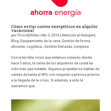
Cómo evitar costes energéticos en alquiler
vacacional
por
PriorityVillas
|
Abr 3, 2014
|
Atención al Huésped
,
Blog
,
Equipamiento de la casa
,
Gestión de forma
eficiente. Logística.
,
Gestión Entradas, Limpieza.
Con la terrible crisis que estamos viviendo desde
hace 3 años, la caída de los alquileres de costa ha
sido más que notable. Algunos propietarios hablan de
caídas de hasta el 40% con respecto a precios previos
a la llegada de la crisis. Si además, a esto le
sumamos que...