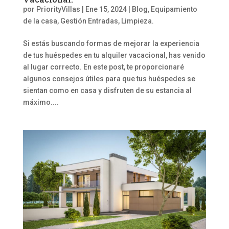
por
PriorityVillas
|
Ene 15, 2024
|
Blog
,
Equipamiento
de la casa
,
Gestión Entradas, Limpieza.
Si estás buscando formas de mejorar la experiencia
de tus huéspedes en tu alquiler vacacional, has venido
al lugar correcto. En este post, te proporcionaré
algunos consejos útiles para que tus huéspedes se
sientan como en casa y disfruten de su estancia al
máximo....