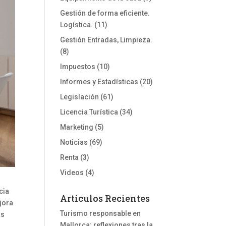
Gestión de forma eficiente.
Logística.
(11)
Gestión Entradas, Limpieza.
(8)
Impuestos
(10)
Informes y Estadísticas
(20)
Legislación
(61)
Licencia Turística
(34)
Marketing
(5)
Noticias
(69)
Renta
(3)
Videos
(4)
cia
Artículos Recientes
jora
Turismo responsable en
as
Mallorca: reflexiones tras la