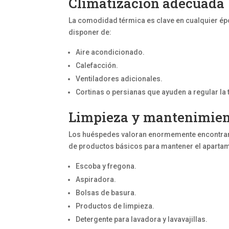
Climatización adecuada
La comodidad térmica es clave en cualquier ép
disponer de:
Aire acondicionado.
Calefacción.
Ventiladores adicionales.
Cortinas o persianas que ayuden a regular la
Limpieza y mantenimie
Los huéspedes valoran enormemente encontrar 
de productos básicos para mantener el apartam
Escoba y fregona.
Aspiradora.
Bolsas de basura.
Productos de limpieza.
Detergente para lavadora y lavavajillas.