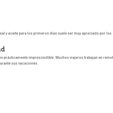
 sal y aceite para los primeros días suele ser muy apreciado por los
ad
e es prácticamente imprescindible. Muchos viajeros trabajan en remo
rante sus vacaciones.