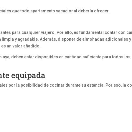
iales que todo apartamento vacacional debería ofrecer.
ntes para cualquier viajero. Por ello, es fundamental contar con c
 limpia y agradable. Además, disponer de almohadas adicionales y
 es un valor añadido.
playa, deben estar disponibles en cantidad suficiente para todos los
te equipada
es por la posibilidad de cocinar durante su estancia. Por eso, la c