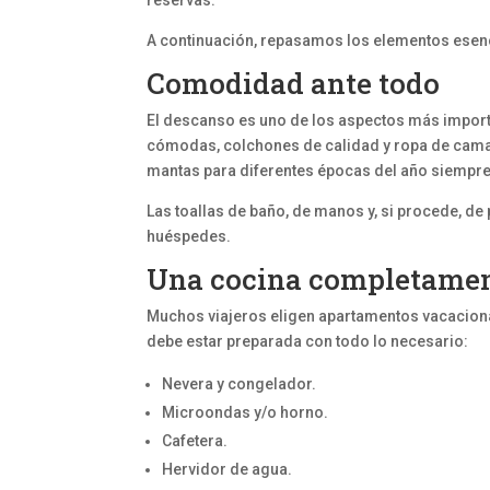
reservas.
A continuación, repasamos los elementos esenc
Comodidad ante todo
El descanso es uno de los aspectos más importa
cómodas, colchones de calidad y ropa de cama
mantas para diferentes épocas del año siempre
Las toallas de baño, de manos y, si procede, de 
huéspedes.
Una cocina completamen
Muchos viajeros eligen apartamentos vacacional
debe estar preparada con todo lo necesario:
Nevera y congelador.
Microondas y/o horno.
Cafetera.
Hervidor de agua.