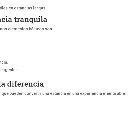
iles en estancias largas.
cia tranquila
unos elementos básicos son:
ncia.
eligentes.
la diferencia
as que pueden convertir una estancia en una experiencia memorable: