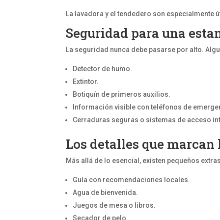
La lavadora y el tendedero son especialmente út
Seguridad para una estan
La seguridad nunca debe pasarse por alto. Alg
Detector de humo.
Extintor.
Botiquín de primeros auxilios.
Información visible con teléfonos de emerge
Cerraduras seguras o sistemas de acceso int
Los detalles que marcan 
Más allá de lo esencial, existen pequeños extr
Guía con recomendaciones locales.
Agua de bienvenida.
Juegos de mesa o libros.
Secador de pelo.