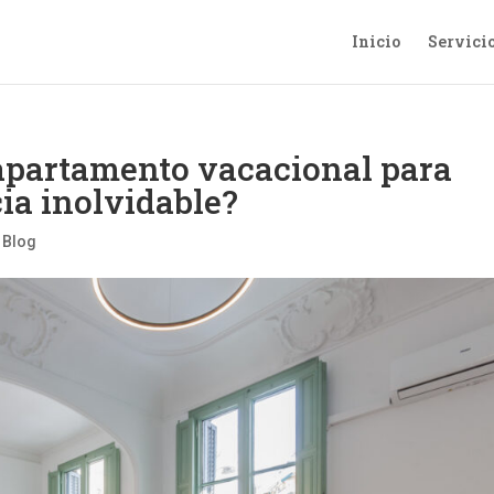
Inicio
Servici
 apartamento vacacional para
ia inolvidable?
|
Blog