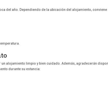
oca del año. Dependiendo de la ubicación del alojamiento, conviene
 temperatura.
nto
un alojamiento limpio y bien cuidado. Además, agradecerán dispo
ento durante su estancia: