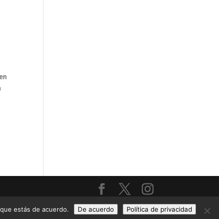
 en
a
s que estás de acuerdo.
De acuerdo
Política de privacidad