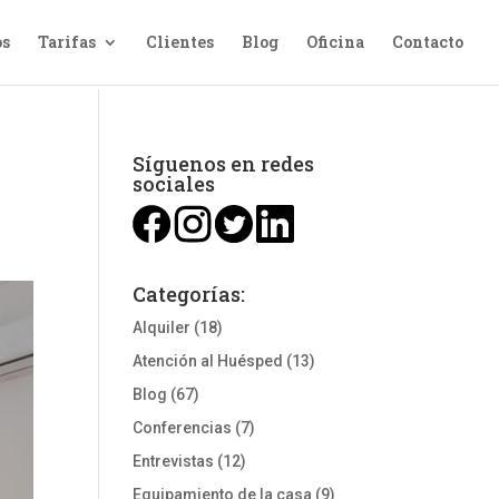
os
Tarifas
Clientes
Blog
Oficina
Contacto
Síguenos en redes
sociales
Categorías:
Alquiler
(18)
Atención al Huésped
(13)
Blog
(67)
Conferencias
(7)
Entrevistas
(12)
Equipamiento de la casa
(9)