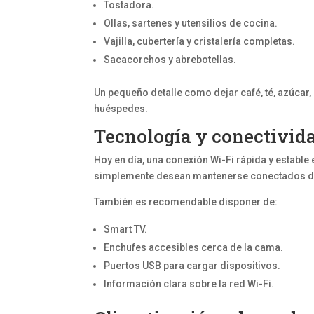
Tostadora.
Ollas, sartenes y utensilios de cocina.
Vajilla, cubertería y cristalería completas.
Sacacorchos y abrebotellas.
Un pequeño detalle como dejar café, té, azúcar,
huéspedes.
Tecnología y conectivid
Hoy en día, una conexión Wi-Fi rápida y establ
simplemente desean mantenerse conectados du
También es recomendable disponer de:
Smart TV.
Enchufes accesibles cerca de la cama.
Puertos USB para cargar dispositivos.
Información clara sobre la red Wi-Fi.