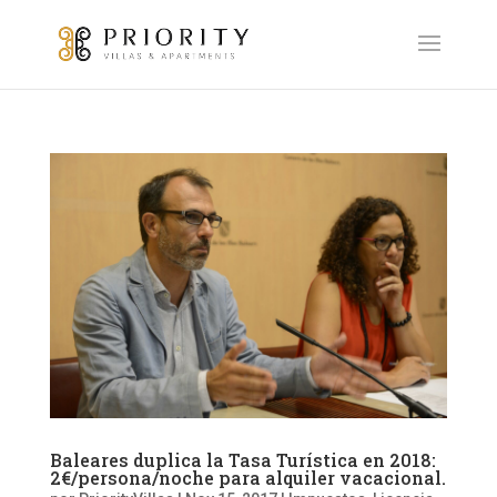
Baleares duplica la Tasa Turística en 2018:
2€/persona/noche para alquiler vacacional.