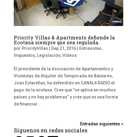
Priority Villas & Apartments defiende la
Ecotasa siempre que sea regulada.
por
PriorityVillas
|
Sep 21, 2016
|
Entrevistas
,
Impuestos
,
Legislación
,
Videos
El presidente de la Asociación de Apartamentos y
Viviendas de Alquiler de Temporada de Baleares,
Joan Estarellas, ha defendido en CANAL4 RADIO el
pago de la ecotasa. Cree que “se aplica en muchos
países y no hay problemas” y cree que es una forma
de financiar...
Entradas siguientes »
Síguenos en redes sociales