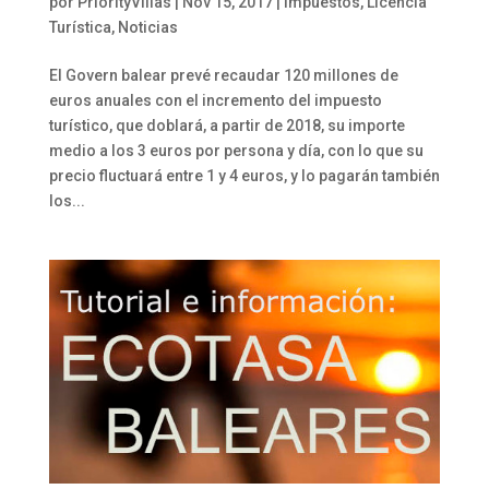
por
PriorityVillas
|
Nov 15, 2017
|
Impuestos
,
Licencia
Turística
,
Noticias
El Govern balear prevé recaudar 120 millones de
euros anuales con el incremento del impuesto
turístico, que doblará, a partir de 2018, su importe
medio a los 3 euros por persona y día, con lo que su
precio fluctuará entre 1 y 4 euros, y lo pagarán también
los...