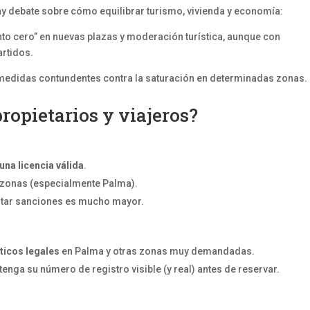
y debate sobre cómo equilibrar turismo, vivienda y economía:
nto cero” en nuevas plazas y moderación turística, aunque con
artidos.
e medidas contundentes contra la saturación en determinadas zonas.
propietarios y viajeros?
 una licencia válida
.
 zonas (especialmente Palma).
vitar sanciones es mucho mayor.
ticos legales
en Palma y otras zonas muy demandadas.
tenga su número de registro visible (y real) antes de reservar.