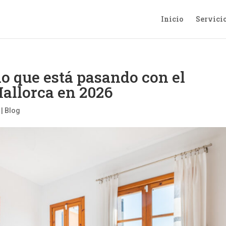
Inicio
Servici
lo que está pasando con el
Mallorca en 2026
|
Blog