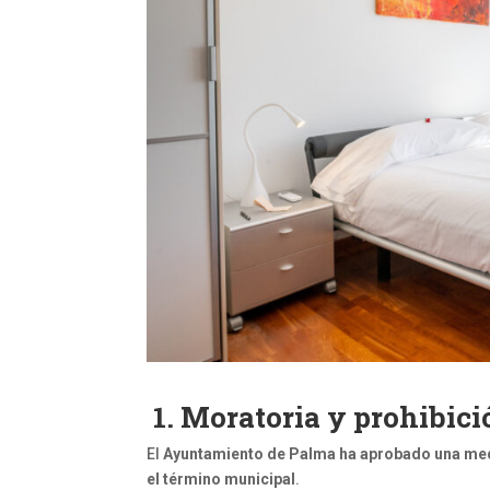
1. Moratoria y prohibic
El
Ayuntamiento de Palma ha aprobado una medid
el término municipal
.