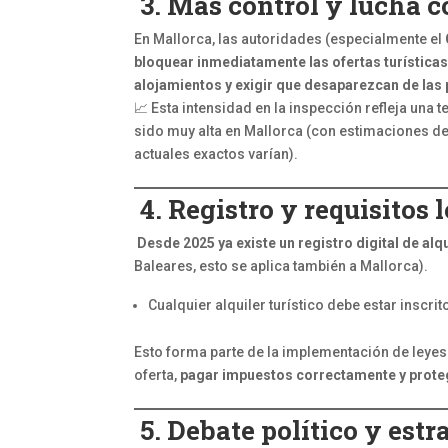
3. Más control y lucha co
En Mallorca, las autoridades (especialmente el
bloquear inmediatamente las ofertas turísticas
alojamientos y exigir que desaparezcan de las 
📈 Esta intensidad en la inspección refleja una 
sido muy alta en Mallorca (con estimaciones de
actuales exactos varían).
4. Registro y requisitos 
Desde 2025 ya existe un registro digital de alq
Baleares, esto se aplica también a Mallorca).
Cualquier alquiler turístico debe estar inscrit
Esto forma parte de la implementación de leyes
oferta,
pagar impuestos correctamente y protege
5. Debate político y est