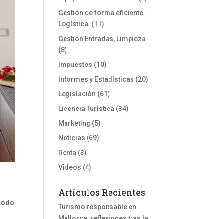
Gestión de forma eficiente.
Logística.
(11)
Gestión Entradas, Limpieza.
(8)
Impuestos
(10)
Informes y Estadísticas
(20)
Legislación
(61)
Licencia Turística
(34)
Marketing
(5)
Noticias
(69)
Renta
(3)
Videos
(4)
Artículos Recientes
 todo
Turismo responsable en
Mallorca: reflexiones tras la