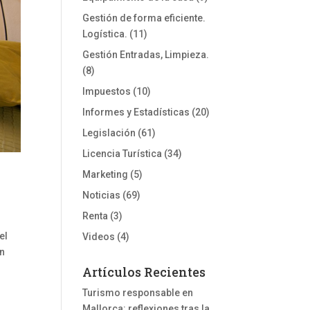
Gestión de forma eficiente.
Logística.
(11)
Gestión Entradas, Limpieza.
(8)
Impuestos
(10)
Informes y Estadísticas
(20)
Legislación
(61)
Licencia Turística
(34)
Marketing
(5)
Noticias
(69)
Renta
(3)
el
Videos
(4)
en
Artículos Recientes
Turismo responsable en
Mallorca: reflexiones tras la