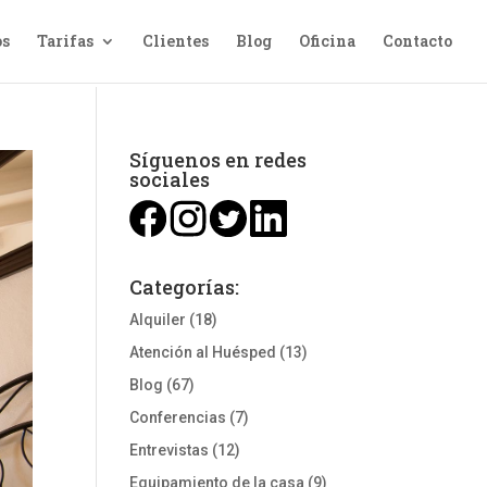
os
Tarifas
Clientes
Blog
Oficina
Contacto
Síguenos en redes
sociales
Categorías:
Alquiler
(18)
Atención al Huésped
(13)
Blog
(67)
Conferencias
(7)
Entrevistas
(12)
Equipamiento de la casa
(9)