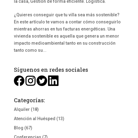
la casa
,
Gestión de forma eficiente. Logística.
¿Quieres conseguir que tu villa sea más sostenible?
En este artículo te vamos a contar cómo conseguirlo
mientras ahorras en tus facturas energéticas. Una
vivienda sostenible es aquella que genera un menor
impacto medioambiental tanto en su construcción
tanto como su...
Síguenos en redes sociales
Categorías:
Alquiler
(18)
Atención al Huésped
(13)
Blog
(67)
Conferencias
(7)