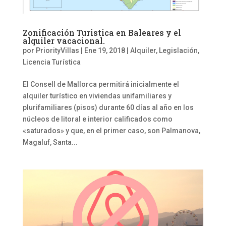
Zonificación Turistica en Baleares y el
alquiler vacacional.
por
PriorityVillas
|
Ene 19, 2018
|
Alquiler
,
Legislación
,
Licencia Turística
El Consell de Mallorca permitirá inicialmente el
alquiler turístico en viviendas unifamiliares y
plurifamiliares (pisos) durante 60 días al año en los
núcleos de litoral e interior calificados como
«saturados» y que, en el primer caso, son Palmanova,
Magaluf, Santa...