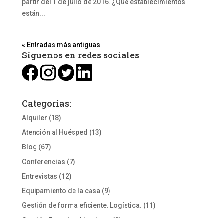
partir del 1 de julio de 2016. ¿Qué establecimientos
están...
« Entradas más antiguas
Síguenos en redes sociales
Categorías:
Alquiler
(18)
Atención al Huésped
(13)
Blog
(67)
Conferencias
(7)
Entrevistas
(12)
Equipamiento de la casa
(9)
Gestión de forma eficiente. Logística.
(11)