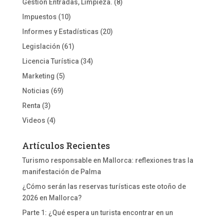
Gestión Entradas, Limpieza.
(8)
Impuestos
(10)
Informes y Estadísticas
(20)
Legislación
(61)
Licencia Turística
(34)
Marketing
(5)
Noticias
(69)
Renta
(3)
Videos
(4)
Artículos Recientes
Turismo responsable en Mallorca: reflexiones tras la
manifestación de Palma
¿Cómo serán las reservas turísticas este otoño de
2026 en Mallorca?
Parte 1: ¿Qué espera un turista encontrar en un