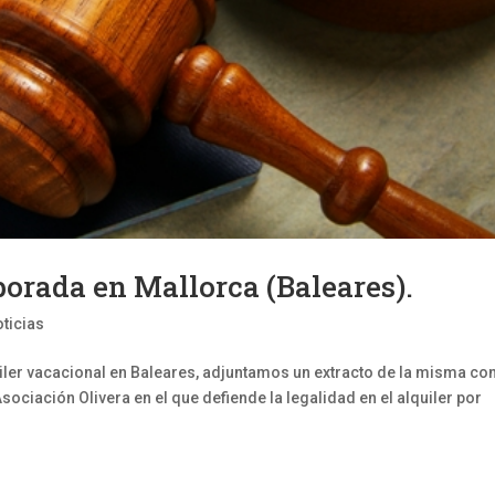
rada en Mallorca (Baleares).
ticias
quiler vacacional en Baleares, adjuntamos un extracto de la misma co
ociación Olivera en el que defiende la legalidad en el alquiler por