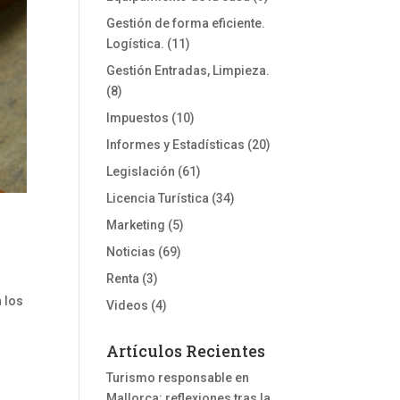
Gestión de forma eficiente.
Logística.
(11)
Gestión Entradas, Limpieza.
(8)
Impuestos
(10)
Informes y Estadísticas
(20)
Legislación
(61)
Licencia Turística
(34)
Marketing
(5)
Noticias
(69)
Renta
(3)
n los
Videos
(4)
Artículos Recientes
Turismo responsable en
Mallorca: reflexiones tras la