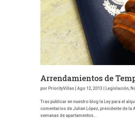
Arrendamientos de Tempo
por
PriorityVillas
|
Ago 12, 2013
|
Legislación
,
No
Tras publicar en nuestro blog la Ley para el al
comentarios de Julian López, presidente de la As
semanas de apartamentos...