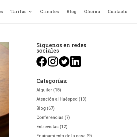
os
Tarifas
Clientes
Blog
Oficina
Contacto
Síguenos en redes
sociales
Categorías:
Alquiler
(18)
Atención al Huésped
(13)
Blog
(67)
Conferencias
(7)
Entrevistas
(12)
Equipamiento de la casa
(9)