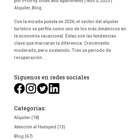
por
Priority Villas and Apartments
|
Nov 5, 2025
|
Alquiler
,
Blog
Con la mirada puesta en 2026, el sector del alquiler
turístico se perfila como uno de los más dinámicos en
la economía vacacional. Estas son las tendencias
clave que marcarán la diferencia: Crecimiento
moderado, pero sostenido. Tras un periodo de
recuperación...
Síguenos en redes sociales
Categorías:
Alquiler
(18)
Atención al Huésped
(13)
Blog
(67)