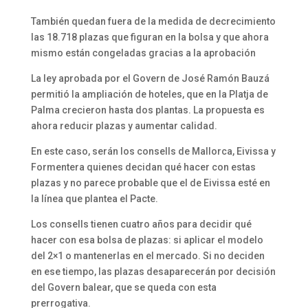
También quedan fuera de la medida de decrecimiento
las 18.718 plazas que figuran en la bolsa y que ahora
mismo están congeladas gracias a la aprobación
La ley aprobada por el Govern de José Ramón Bauzá
permitió la ampliación de hoteles, que en la Platja de
Palma crecieron hasta dos plantas. La propuesta es
ahora reducir plazas y aumentar calidad.
En este caso, serán los consells de Mallorca, Eivissa y
Formentera quienes decidan qué hacer con estas
plazas y no parece probable que el de Eivissa esté en
la línea que plantea el Pacte.
Los consells tienen cuatro años para decidir qué
hacer con esa bolsa de plazas: si aplicar el modelo
del 2×1 o mantenerlas en el mercado. Si no deciden
en ese tiempo, las plazas desaparecerán por decisión
del Govern balear, que se queda con esta
prerrogativa.