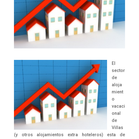
El
sector
de
aloja
mient
o
vacaci
onal
de
Villas
(y otros alojamientos extra hoteleros) esta de