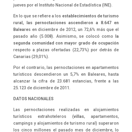
jueves por el Instituto Nacional de Estadística (INE).
En lo que se refiere a los
establecimientos de turismo
rural, las pernoctaciones ascendieron a 8.647 en
Baleare
s en diciembre de 2012, un 72,6% más que el
pasado año (5.008). Asimismo, se colocó como
la
segunda comunidad con mayor grado de ocupación
respecto a plazas ofertadas (22,73%) por detrás de
Canarias (29,01%).
Por el contrario, las pernoctaciones en apartamentos
turísticos descendieron un 5,7% en Baleares, hasta
alcanzar la cifra de 23.681 estancias, frente a las
25.123 de diciembre de 2011.
DATOS NACIONALES
Las pernoctaciones realizadas en alojamientos
turísticos extrahoteleros (
villas
, apartamentos,
campings y alojamientos de turismo rural) superaron
los cinco millones el pasado mes de diciembre, lo