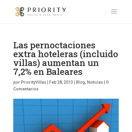
Las pernoctaciones
extra hoteleras (incluido
villas) aumentan un
7,2% en Baleares
por
PriorityVillas
|
Feb 28, 2013
|
Blog
,
Noticias
|
0
Comentarios