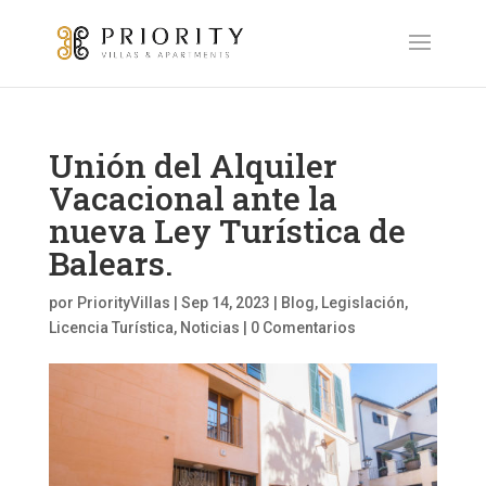
Unión del Alquiler
Vacacional ante la
nueva Ley Turística de
Balears.
por
PriorityVillas
|
Sep 14, 2023
|
Blog
,
Legislación
,
Licencia Turística
,
Noticias
|
0 Comentarios