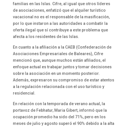
familias en las Islas. Cifre, al igual que otros líderes
de asociaciones, enfatizó que el alquiler turístico
vacacional no es el responsable de la masificación,
por lo que instaron a las autoridades a combatir la
oferta ilegal que sí contribuye a este problema que
afecta a los residentes de las Islas.
En cuanto a la afiliación a la CAEB (Confederación de
Asociaciones Empresariales de Baleares), Cifre
mencionó que, aunque muchos están afiliados, el
enfoque actual es trabajar juntos y tomar decisiones
sobre la asociación en un momento posterior.
Además, expresaron su compromiso de estar atentos
a la regulación relacionada con el uso turístico y
residencial.
En relación con la temporada de verano actual, la
portavoz de Febhatur, Maria Gibert, informó que la
ocupación promedio ha sido del 71%, pero en los
meses de julio y agosto superó el 90% debido a la alta