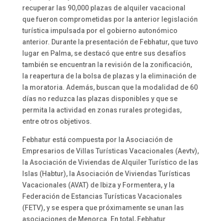
recuperar las 90,000 plazas de alquiler vacacional
que fueron comprometidas por la anterior legislación
turística impulsada por el gobierno autonómico
anterior. Durante la presentación de Febhatur, que tuvo
lugar en Palma, se destacó que entre sus desafíos
también se encuentran la revisión de la zonificación,
la reapertura de la bolsa de plazas y la eliminación de
la moratoria. Además, buscan que la modalidad de 60
días no reduzca las plazas disponibles y que se
permita la actividad en zonas rurales protegidas,
entre otros objetivos.
Febhatur está compuesta por la Asociación de
Empresarios de Villas Turísticas Vacacionales (Aevtv),
la Asociación de Viviendas de Alquiler Turístico de las
Islas (Habtur), la Asociación de Viviendas Turísticas
Vacacionales (AVAT) de Ibiza y Formentera, y la
Federación de Estancias Turísticas Vacacionales
(FETV), y se espera que próximamente se unan las
asociaciones de Menorca. En total, Febhatur