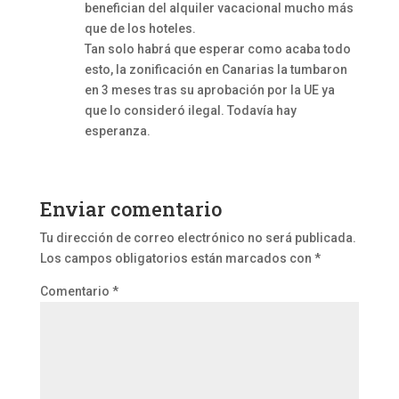
benefician del alquiler vacacional mucho más
que de los hoteles.
Tan solo habrá que esperar como acaba todo
esto, la zonificación en Canarias la tumbaron
en 3 meses tras su aprobación por la UE ya
que lo consideró ilegal. Todavía hay
esperanza.
Enviar comentario
Tu dirección de correo electrónico no será publicada.
Los campos obligatorios están marcados con
*
Comentario
*