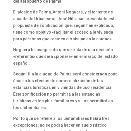
del aeropuerto de Palma.
El alcalde de Palma, Antoni Noguera, y el teniente de
alcalde de Urbanismo, José Hila, han presentado esta
propuesta de zonificación que, según han explicado,
tiene como objetivo «facilitar el acceso a la vivienda
para personas que residen o trabajan en la ciudad».
Noguera ha asegurado que se trata de una decisión
«referente» que será «pionera» en el marco del estado
español.
Según Hila la ciudad de Palma será considerada zona
única a los efectos de comercialización de las
estancias turísticas en viviendas de uso residencial.
Esta zonificación no permitirá a las estancias
turísticas en los pluri familiares y si los permitirá en
los unifamiliares.
Por lo que se refiere a los unifamiliares habrá tres
excepciones: no se podrá hacer en suelo rústico