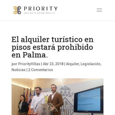
El alquiler turístico en
pisos estará prohibido
en Palma.
por
PriorityVillas
|
Abr 23, 2018
|
Alquiler
,
Legislación
,
Noticias
|
2 Comentarios