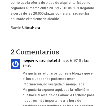
como que la oferta de pisos de alquiler turístico no
reglados aumentó entre 2015 y 2016 un 50 % llegando
a cerca de las 20.000 plazas comercializadas», ha
apuntado el teniente de alcalde.
Fuente:
UltimaHora
2 Comentarios
noquieroiraunhotel
el mayo 6, 2018 a las
16:35
Me gustaría felicitaros por este blog,ya que en
el los ciudadanos podemos tener
información, no sesgada,ni manipulada.
Me gustaría exponer aquí, que la reflexiónn
que hace el alcalde de Palma: «El criterio para
nosotros más importante a la hora de
establecer esta zonificación ha sido priorizar