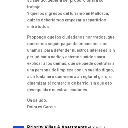
su sueldo, debería ser proporcional a su
trabajo .
Y que los ingresos del turismo en Mallorca,
quizás deberíamos empezar a repartirlos
entre todos.
Propongo que los ciudadanos honrrados, que
queremos seguir pagando impuestos, nos
unamos, para defender nuestros intereses, sin
perjudicar a nadie,y estemos unidos para
explicar a los demás, que se puede contratar a
una persona de limpieza con un sueldo digno,
a un fontanero que viene a arreglar el grifo, o
dinamizar el comercio de barrio, sin que eso
desequilibre nuestras ciudades.
Un saludo.
Dolores Garcia.
Priority Villas & Apartments
el mayo 7,