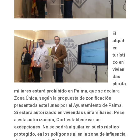
El
alquil
er
turísti
co en
vivien
das
plurifa
miliares estará prohibido en Palma
, que se declara
Zona Única, según la propuesta de zonificación
presentada este lunes por el Ayuntamiento de Palma.
Sí estará autorizado en viviendas unifamiliares. Pese
a esta autorización, Cort establece varias
excepciones. No se podrá alquilar en suelo rústico
protegido, en los polígonos ni en la zona de influencia