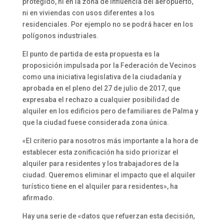
protegido, ni en la zona de influencia del aeropuerto,
ni en viviendas con usos diferentes a los
residenciales. Por ejemplo no se podrá hacer en los
polígonos industriales.
El punto de partida de esta propuesta es la
proposición impulsada por la Federación de Vecinos
como una iniciativa legislativa de la ciudadanía y
aprobada en el pleno del 27 de julio de 2017, que
expresaba el rechazo a cualquier posibilidad de
alquiler en los edificios pero de familiares de Palma y
que la ciudad fuese considerada zona única.
«El criterio para nosotros más importante a la hora de
establecer esta zonificación ha sido priorizar el
alquiler para residentes y los trabajadores de la
ciudad. Queremos eliminar el impacto que el alquiler
turístico tiene en el alquiler para residentes», ha
afirmado.
Hay una serie de «datos que refuerzan esta decisión,