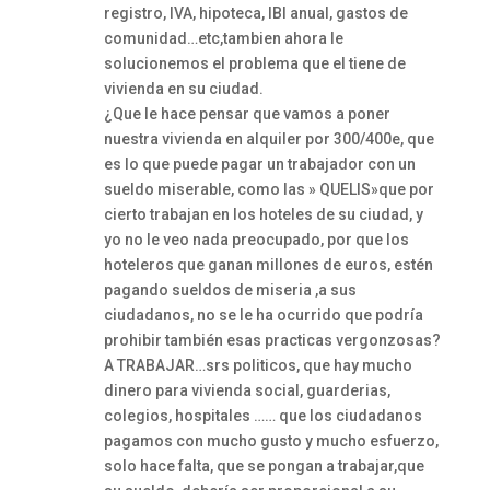
registro, IVA, hipoteca, IBI anual, gastos de
comunidad…etc,tambien ahora le
solucionemos el problema que el tiene de
vivienda en su ciudad.
¿Que le hace pensar que vamos a poner
nuestra vivienda en alquiler por 300/400e, que
es lo que puede pagar un trabajador con un
sueldo miserable, como las » QUELIS»que por
cierto trabajan en los hoteles de su ciudad, y
yo no le veo nada preocupado, por que los
hoteleros que ganan millones de euros, estén
pagando sueldos de miseria ,a sus
ciudadanos, no se le ha ocurrido que podría
prohibir también esas practicas vergonzosas?
A TRABAJAR…srs politicos, que hay mucho
dinero para vivienda social, guarderias,
colegios, hospitales …… que los ciudadanos
pagamos con mucho gusto y mucho esfuerzo,
solo hace falta, que se pongan a trabajar,que