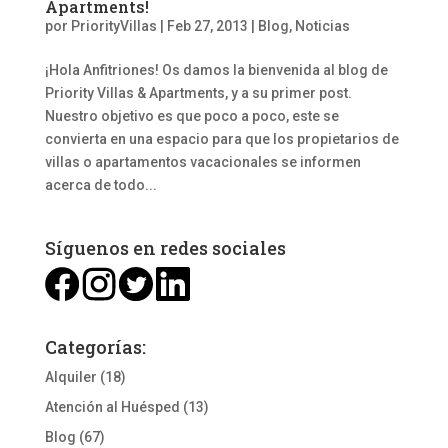
Apartments!
por
PriorityVillas
|
Feb 27, 2013
|
Blog
,
Noticias
¡Hola Anfitriones! Os damos la bienvenida al blog de
Priority Villas & Apartments, y a su primer post.
Nuestro objetivo es que poco a poco, este se
convierta en una espacio para que los propietarios de
villas o apartamentos vacacionales se informen
acerca de todo...
Síguenos en redes sociales
Categorías:
Alquiler
(18)
Atención al Huésped
(13)
Blog
(67)