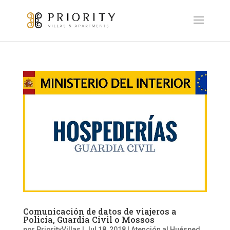
Comunicación de datos de viajeros a
Policía, Guardia Civil o Mossos
por
PriorityVillas
|
Jul 18, 2018
|
Atención al Huésped
,