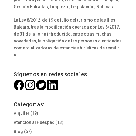
Gestión Entradas, Limpieza.
,
Legislación
,
Noticias
La Ley 8/2012, de 19 de julio del turismo de las Illes
Balears, tras la modificación operada por Ley 6/2017,
de 31 de julio ha introducido, entre otras muchas
novedades, la obligación de las personas o entidades
comercializadoras de estancias turísticas de remitir
a...
Síguenos en redes sociales
Categorías:
Alquiler
(18)
Atención al Huésped
(13)
Blog
(67)