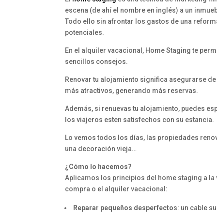
escena (de ahí el nombre en inglés) a un inmuebl
Todo ello sin afrontar los gastos de una reform
potenciales.
En el alquiler vacacional, Home Staging te per
sencillos consejos.
Renovar tu alojamiento significa asegurarse de 
más atractivos, generando más reservas.
Además, si renuevas tu alojamiento, puedes esp
los viajeros esten satisfechos con su estancia.
Lo vemos todos los días, las propiedades reno
una decoración vieja…
¿Cómo lo hacemos?
Aplicamos los principios del home staging a la
compra o el alquiler vacacional:
Reparar pequeños desperfecto
s: un cable s