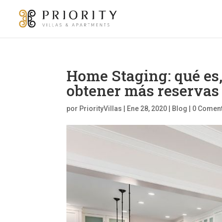
Home Staging: qué es
obtener más reservas 
por
PriorityVillas
|
Ene 28, 2020
|
Blog
|
0 Comen