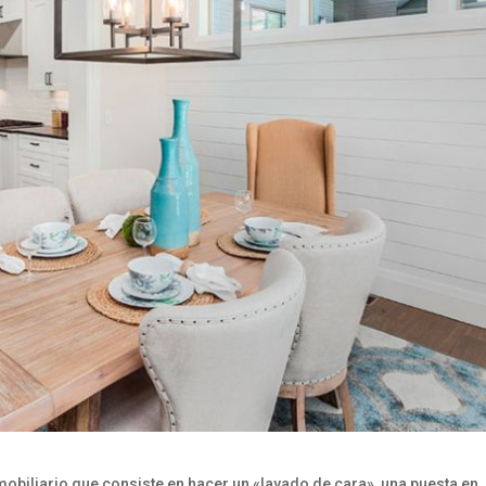
obiliario que consiste en hacer un «lavado de cara», una puesta en