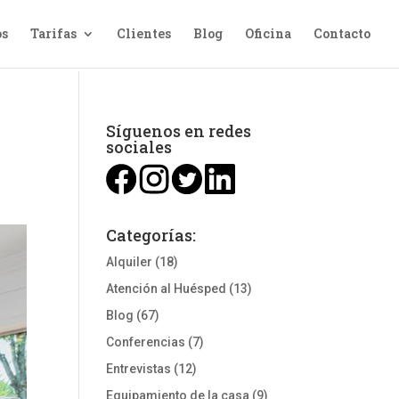
os
Tarifas
Clientes
Blog
Oficina
Contacto
Síguenos en redes
sociales
Categorías:
Alquiler
(18)
Atención al Huésped
(13)
Blog
(67)
Conferencias
(7)
Entrevistas
(12)
Equipamiento de la casa
(9)