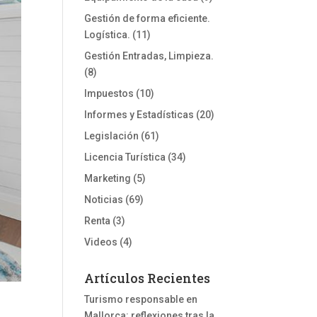
Gestión de forma eficiente.
Logística.
(11)
Gestión Entradas, Limpieza.
(8)
Impuestos
(10)
Informes y Estadísticas
(20)
Legislación
(61)
Licencia Turística
(34)
Marketing
(5)
Noticias
(69)
Renta
(3)
Videos
(4)
Artículos Recientes
Turismo responsable en
Mallorca: reflexiones tras la