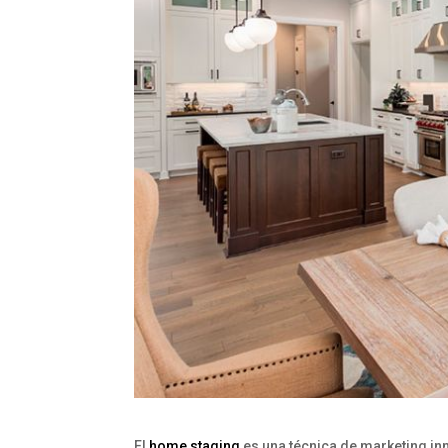
El
home staging
es una técnica de marketing inm