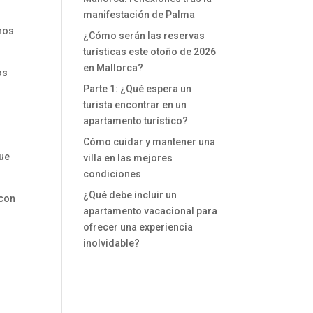
manifestación de Palma
inos
¿Cómo serán las reservas
turísticas este otoño de 2026
en Mallorca?
os
Parte 1: ¿Qué espera un
turista encontrar en un
s
apartamento turístico?
Cómo cuidar y mantener una
que
villa en las mejores
condiciones
¿Qué debe incluir un
 con
apartamento vacacional para
ofrecer una experiencia
inolvidable?