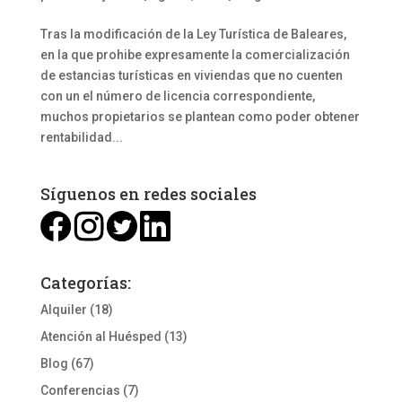
Tras la modificación de la Ley Turística de Baleares,
en la que prohibe expresamente la comercialización
de estancias turísticas en viviendas que no cuenten
con un el número de licencia correspondiente,
muchos propietarios se plantean como poder obtener
rentabilidad...
Síguenos en redes sociales
Categorías:
Alquiler
(18)
Atención al Huésped
(13)
Blog
(67)
Conferencias
(7)