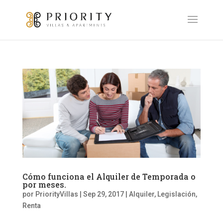
Cómo funciona el Alquiler de Temporada o
por meses.
por
PriorityVillas
|
Sep 29, 2017
|
Alquiler
,
Legislación
,
Renta